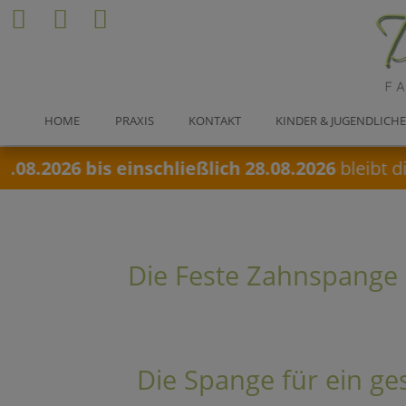
HOME
PRAXIS
KONTAKT
KINDER & JUGENDLICH
26 bis einschließlich 28.08.2026
bleibt die Pra
Die Feste Zahnspange
Die Spange für ein g