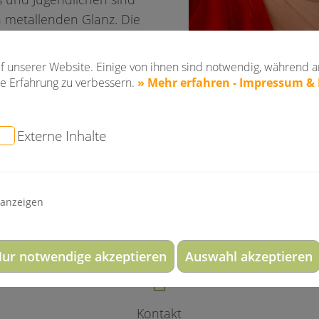
n metallenden Glanz. Die
mit bunten Gummis
f unserer Website. Einige von ihnen sind notwendig, während a
e Erfahrung zu verbessern.
» Mehr erfahren - Impressum &
Lebensjahr bei
 der gesetzlichen
Externe Inhalte
 anzeigen
ur notwendige akzeptieren
Auswahl akzeptieren
Kontakt