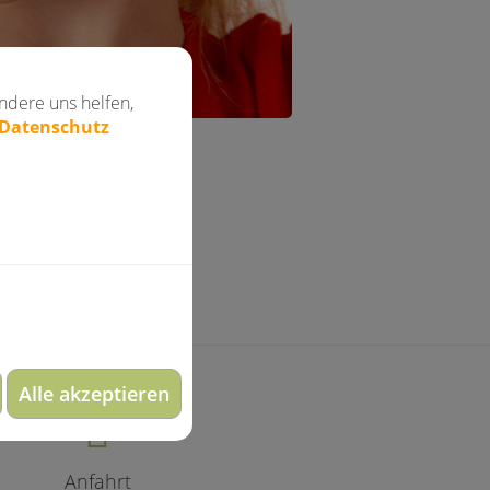
ndere uns helfen,
 Datenschutz
Alle akzeptieren
Anfahrt