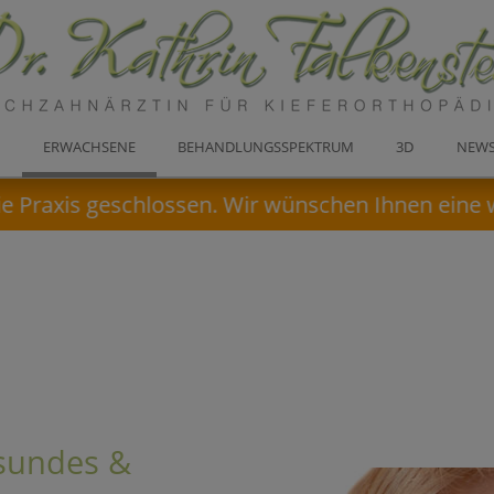
E
ERWACHSENE
BEHANDLUNGSSPEKTRUM
3D
NEW
xis geschlossen. Wir wünschen Ihnen eine wunde
esundes &