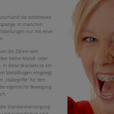
utschland die beliebteste
nspange. In manchen
hlstellungen nur mit einer
n.
man die Zähne sehr
den kleine Metall- oder
 In diese Brackets ist ein
 ein Metallbogen eingelegt
r „Haltegriffe“ für den
die eigentliche Bewegung
ch.
 die Standardversorgung
ds und Jugendlichen sind