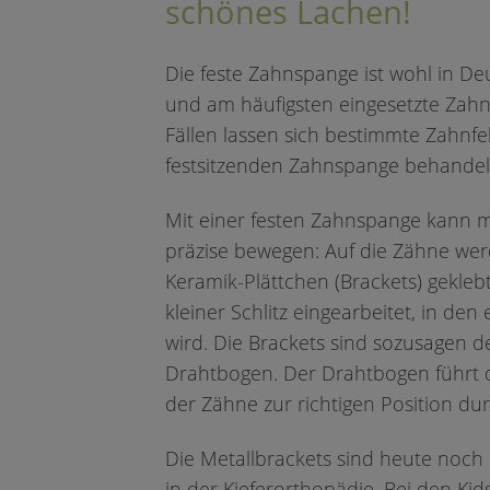
schönes Lachen!
Die feste Zahnspange ist wohl in De
und am häufigsten eingesetzte Zah
Fällen lassen sich bestimmte Zahnfe
festsitzenden Zahnspange behandel
Mit einer festen Zahnspange kann 
präzise bewegen: Auf die Zähne wer
Keramik-Plättchen (Brackets) geklebt.
kleiner Schlitz eingearbeitet, in den
wird. Die Brackets sind sozusagen de
Drahtbogen. Der Drahtbogen führt 
der Zähne zur richtigen Position dur
Die Metallbrackets sind heute noch
in der Kieferorthopädie. Bei den Ki