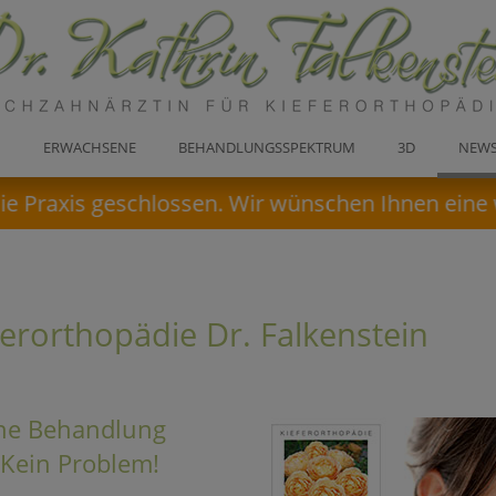
E
ERWACHSENE
BEHANDLUNGSSPEKTRUM
3D
NEW
 Praxis geschlossen. Wir wünschen Ihnen eine w
erorthopädie Dr. Falkenstein
che Behandlung
Kein Problem!