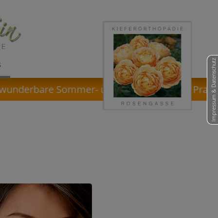
Impressum & Datenschutz
S
underbare Sommer- und Ferienzeit! · Praxisurla