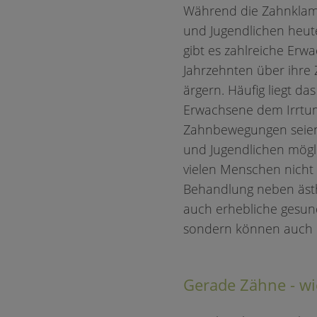
Während die Zahnklam
und Jugendlichen heute
gibt es zahlreiche Erwa
Jahrzehnten über ihre 
ärgern. Häufig liegt da
Erwachsene dem Irrtum
Zahnbewegungen seien
und Jugendlichen mögl
vielen Menschen nicht 
Behandlung neben ästh
auch erhebliche gesund
sondern können auch di
Gerade Zähne - wi