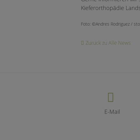
Kieferorthopädie Lands
Foto: ©Andres Rodriguez / st
Zurück zu Alle News
E-Mail