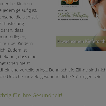
mer bei Kindern
 jedem geläufig ist,
chsene, die sich seit
Zahnstellung
s daran, dass
 unterliegen,
 nur bei Kindern
ich. Zudem ist
bekannt, dass eine
etischen meist
heitliche Vorteile bringt. Denn schiefe Zähne sind nic
e Ursache für viele gesundheitliche Störungen sein.
chtig für Ihre Gesundheit!