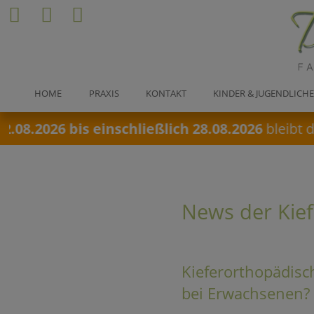
HOME
PRAXIS
KONTAKT
KINDER & JUGENDLICH
8.2026 bis einschließlich 28.08.2026
bleibt die
News der Kief
Kieferorthopädis
bei Erwachsenen? 