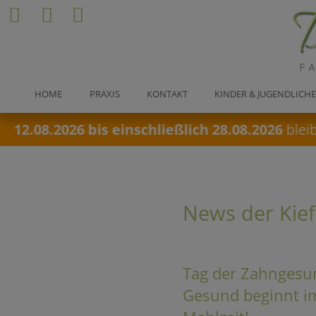
HOME
PRAXIS
KONTAKT
KINDER & JUGENDLICH
2.08.2026 bis einschließlich 28.08.2026
bleibt 
News der Kief
Tag der Zahngesu
Gesund beginnt i