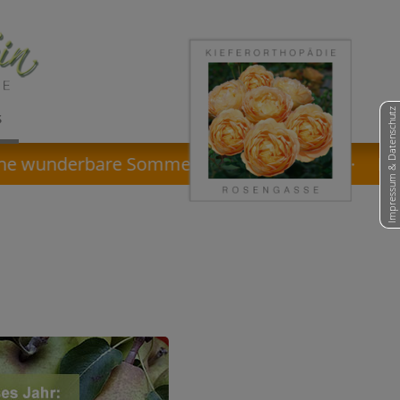
Impressum & Datenschutz
S
e wunderbare Sommer- und Ferienzeit! · Praxisu