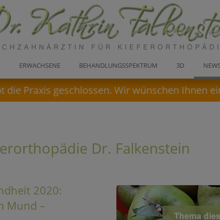
E
ERWACHSENE
BEHANDLUNGSSPEKTRUM
3D
NEW
die Praxis geschlossen. Wir wünschen Ihnen ein
erorthopädie Dr. Falkenstein
ndheit 2020:
m Mund –