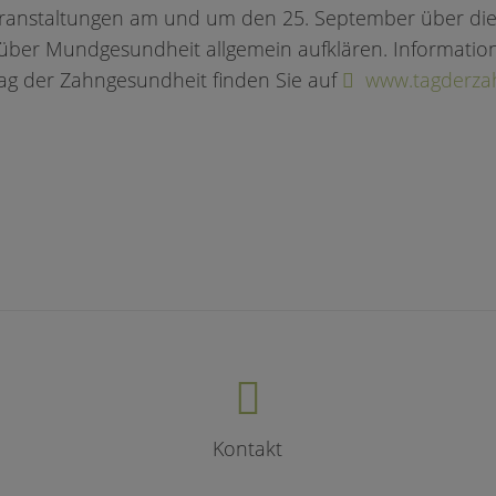
ranstaltungen am und um den 25. September über di
ber Mundgesundheit allgemein aufklären. Information
ag der Zahngesundheit finden Sie auf
www.tagderza
Kontakt