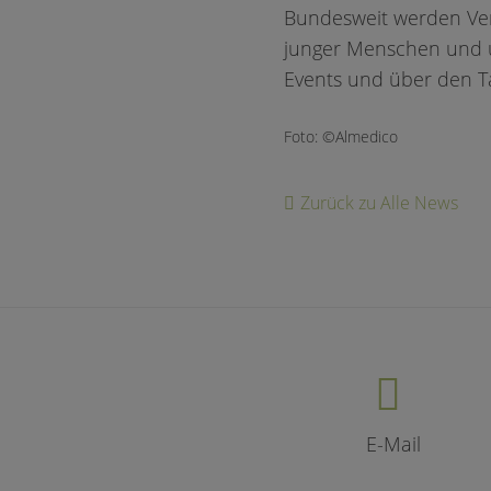
Bundesweit werden Ve
junger Menschen und ü
Events und über den T
Foto: ©Almedico
Zurück zu Alle News
E-Mail