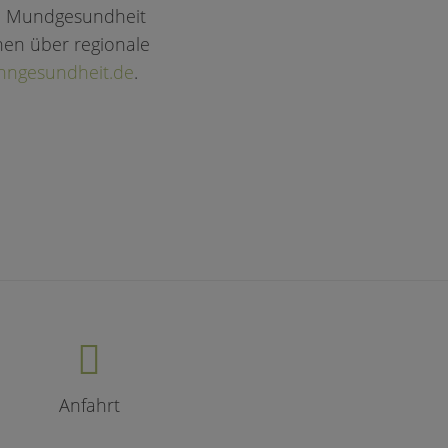
e Mundgesundheit
en über regionale
hngesundheit.de
.
Anfahrt