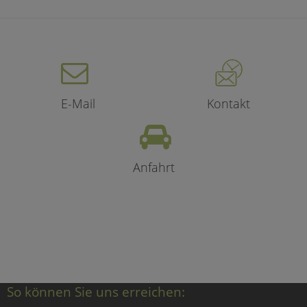
E-Mail
Kontakt
Anfahrt
So können Sie uns erreichen: