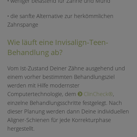
·
weniger belastend für Zähne und Mund
·
die sanfte Alternative zur herkömmlichen
Zahnspange
Wie läuft eine Invisalign-Teen-
Behandlung ab?
Vom Ist-Zustand Deiner Zähne ausgehend und
einem vorher bestimmten Behandlungsziel
werden mit Hilfe modernster
Computertechnologie, dem
ClinCheck®
,
einzelne Behandlungsschritte festgelegt. Nach
dieser Planung werden dann Deine individuellen
Aligner-Schienen für jede Korrekturphase
hergestellt.