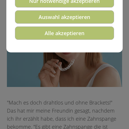
Nur notwendige akzeptieren
Auswahl akzeptieren
Alle akzeptieren
"Mach es doch drahtlos und ohne Brackets!"
Das hat mir meine Freundin gesagt, nachdem
ich ihr erzählt habe, dass ich eine Zahnspange
bekomme. "Es gibt eine Zahnspange die ist