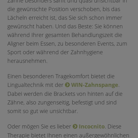
Zähne besonders sanft und quasi unsichtbar in
die gewünschte Position verschoben, bis das
Lächeln erreicht ist, das Sie sich schon immer
gewünscht haben. Und das Beste: Sie können
während Ihrer gesamten Behandlungszeit die
Aligner beim Essen, zu besonderen Events, zum
Sport oder während der Zahnhygiene
herausnehmen.
Einen besonderen Tragekomfort bietet die
Lingualtechnik mit der
WIN-Zahnspange
.
Dabei werden die Brackets von hinten auf die
Zähne, also zungenseitig, befestigt und sind
somit so gut wie unsichtbar.
Oder mögen Sie es lieber
Incocnito
. Diese
Therapie bietet Ihnen einen außergewöhnlichen