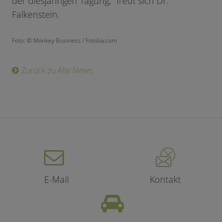
der diesjährigen Tagung," freut sich Dr.
Falkenstein.
Foto: © Monkey Business / Fotolia.com
Zurück zu Alle News
E-Mail
Kontakt