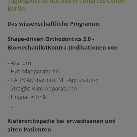
Tagungsort ist das Estrel Congress Center
Berlin.
Das wissenschaftliche Programm:
Shape-driven Orthodontics 2.0 -
Biomechanik/(Kontra-)Indikationen von
- Alignern
- Hybridapparaturen
- CAD/CAM-basierte MB-Apparaturen
- Straight-Wire-Apparaturen
- Lingualtechnik
- …
Kieferorthopädie bei erwachsenen und
alten Patienten