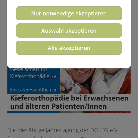
Gesellschaft für Kieferorthopädie
DGKFO e.V.
Nur notwendige akzeptieren
Auswahl akzeptieren
Alle akzeptieren
Die diesjährige Jahrestagung der DGKFO e.V.