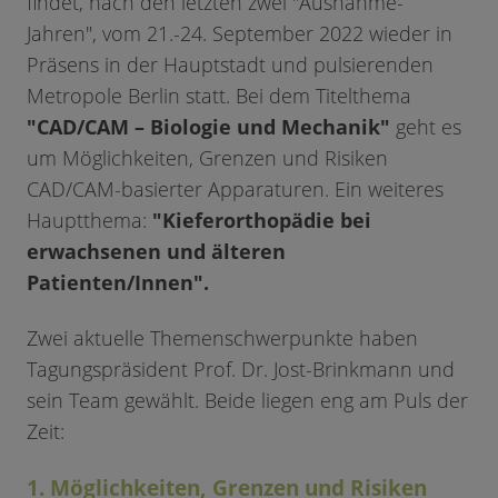
findet, nach den letzten zwei "Ausnahme-
Jahren", vom 21.-24. September 2022 wieder in
Präsens in der Hauptstadt und pulsierenden
Metropole Berlin statt. Bei dem Titelthema
"CAD/CAM – Biologie und Mechanik"
geht es
um Möglichkeiten, Grenzen und Risiken
CAD/CAM-basierter Apparaturen. Ein weiteres
Hauptthema:
"Kieferorthopädie bei
erwachsenen und älteren
Patienten/Innen".
Zwei aktuelle Themenschwerpunkte haben
Tagungspräsident Prof. Dr. Jost-Brinkmann und
sein Team gewählt. Beide liegen eng am Puls der
Zeit:
1. Möglichkeiten, Grenzen und Risiken