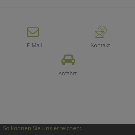
E-Mail
Kontakt
Anfahrt
So können Sie uns erreichen: