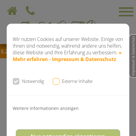
Wir nutzen Cookies auf unserer Website. Einige von
Impressum & Datenschutz
ihnen sind notwendig, während andere uns helfen,
2026 bis einschließlich 28.08.2026
bleibt die P
diese Website und Ihre Erfahrung zu verbessern.
»
Mehr erfahren - Impressum & Datenschutz
Notwendig
Externe Inhalte
News der Kieferorthopädie
Dr. Falkenstein
Weitere Informationen anzeigen
Ein schönes Lachen mit gesunden
und geraden Zähnen - Gesundheit