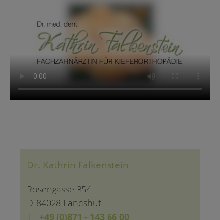
Dr. Kathrin Falkenstein
Rosengasse 354
D-84028 Landshut
+49 (0)871 - 143 66 00