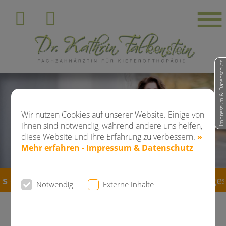
Impressum & Datenschutz
Wir nutzen Cookies auf unserer Website. Einige von
ihnen sind notwendig, während andere uns helfen,
diese Website und Ihre Erfahrung zu verbessern.
»
Mehr erfahren - Impressum & Datenschutz
chließlich 28.08.2026
bleibt die Praxis geschlo
Notwendig
Externe Inhalte