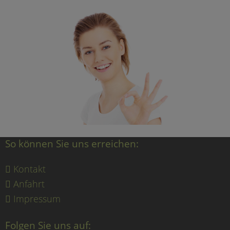
So können Sie uns erreichen:
Kontakt
Anfahrt
Impressum
Folgen Sie uns auf: